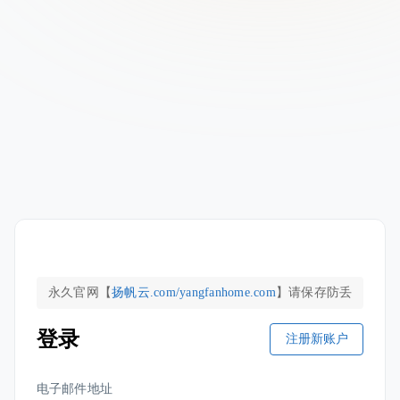
永久官网【
扬帆云.com/yangfanhome.com
】请保存
防丢
登录
注册新账户
电子邮件地址